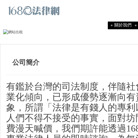
關於我們
公司簡介
有鑑於台灣的司法制度，伴隨社
業化傾向，已形成優勢逐漸向有
象，所謂「法律是有錢人的專利
人們不得不接受的事實，面對坊
費漫天喊價，我們期許能透過
16