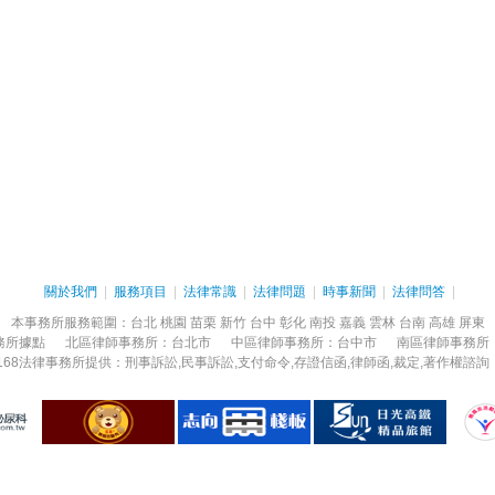
關於我們
|
服務項目
|
法律常識
|
法律問題
|
時事新聞
|
法律問答
|
本事務所服務範圍：台北 桃園 苗栗 新竹 台中 彰化 南投 嘉義 雲林 台南 高雄 屏東
務所據點 北區律師事務所：台北市 中區律師事務所：台中市 南區律師事務所
 2013 168法律事務所提供：刑事訴訟,民事訴訟,支付命令,存證信函,律師函,裁定,著作權