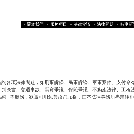
關於我們
服務項目
法律常識
法律問題
時事新
諮詢各項法律問題，如刑事訴訟、民事訴訟、家事案件、支付命
、判決書、交通事故、勞資爭議、保險爭議、不動產法律、工程
契約
...
等服務，歡迎利用免費諮詢服務，由本
法律事務所
專業律