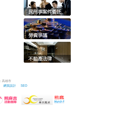
：高雄市
諮詢
網頁設計
SEO