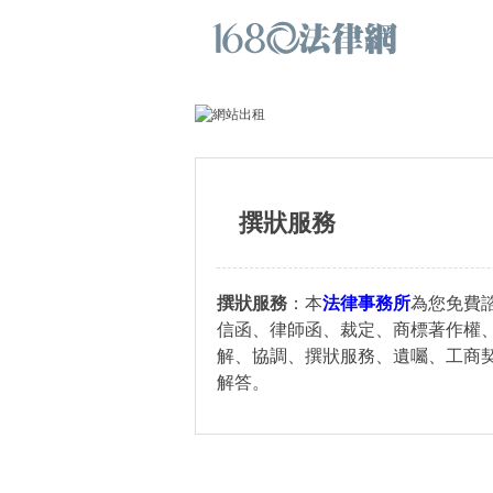
撰狀服務
撰狀服務
：
本
法律事務所
為您免費
信函、律師函、裁定、商標著作權
解、協調、撰狀服務、遺囑、工商
解答。