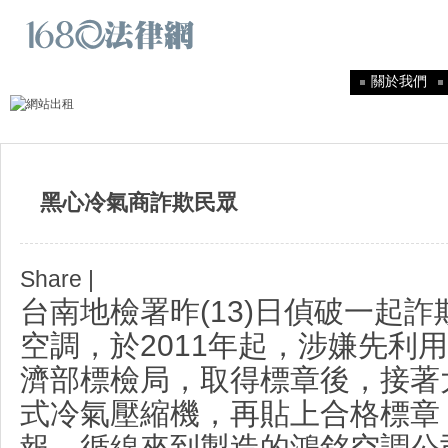
關於我們
黑心冷氣商詐欺民眾
Share
|
台南地檢署昨(13)日偵破一起
空調，於2011年起，涉嫌先利
濟部標檢局，取得標章後，接著
式冷氣壓縮機，再貼上合格標章
報，循線來到製造的鴻銘空調公