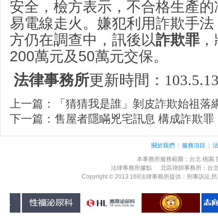
安全，檢方表示，不合格生產的
易電線走火。嫌犯利用詐欺手法
方仍在調查中，訊後以
詐欺罪
，
200萬元及50萬元交保。
法律事務所
更新時間：
103.5.1
上一篇：
「猜猜我是誰」剝皮詐欺始祖落
下一篇：
售屋者隱瞞兇宅訊息 構成詐欺罪
關於我們
|
服務項目
|
本事務所服務範圍：台北 桃園 苗栗
法律事務所據點 北區律師事務所：台
Copyright © 2013 168法律事務所提供：刑