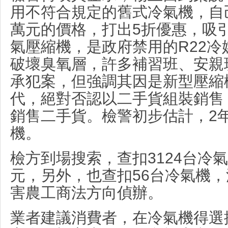
用不符合規定的舊式冷氣機，自
萬元的價格，打出5折優惠，吸
氣壓縮機，是政府禁用的R22
破壞臭氧層，許多補習班、安親
承犯案，但強調其因是新型壓縮
代，絕對否認以二手貨組裝銷售
銷售二手貨。檢警初步估計，2
機。
檢方到場搜索，查扣3124台冷
元，另外，也查扣56台冷氣機
害農工商法方向偵辦。
業者建議消費者，在冷氣機得選