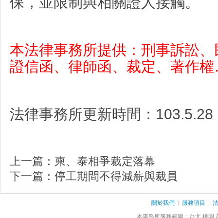
保，並限制與相關證人接觸。
本法律事務所提供：刑事訴訟、
證信函、律師函、裁定、著作權
法律事務所
更新時間：
103.5.28
上一篇：
柬、泰相爭裁定落幕
下一篇：
停工期間不得減薪與裁員
關於我們
|
服務項目
|
本事務所服務範圍：台北 桃園 苗栗