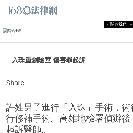
關於我們
入珠重創陰莖 傷害罪起訴
Share
|
許姓男子進行「入珠」手術，術
行修補手術。
高雄地檢署偵辦後
起訴醫師。