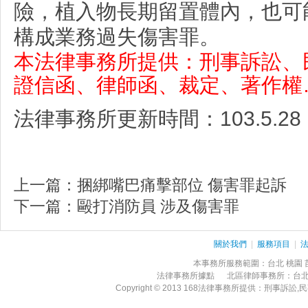
險，植入物長期留置體內，也可
構成業務過失傷害罪。
本法律事務所提供：刑事訴訟、
證信函、律師函、裁定、著作權
法律事務所
更新時間：
103.5.28
上一篇：
捆綁嘴巴痛擊部位 傷害罪起訴
下一篇：
毆打消防員 涉及傷害罪
關於我們
|
服務項目
|
本事務所服務範圍：台北 桃園 苗栗
法律事務所據點 北區律師事務所：台
Copyright © 2013 168法律事務所提供：刑