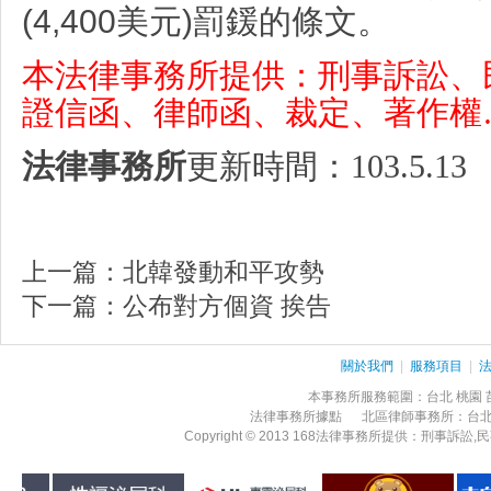
(4,400美元)罰鍰的條文。
本法律事務所提供：刑事訴訟
、
證信函
、
律師函
、
裁定
、
著作權
法律事務所
更新時間：
103.5.13
上一篇：
北韓發動和平攻勢
下一篇：
公布對方個資 挨告
關於我們
|
服務項目
|
本事務所服務範圍：台北 桃園 苗栗
法律事務所據點 北區律師事務所：台
Copyright © 2013 168法律事務所提供：刑