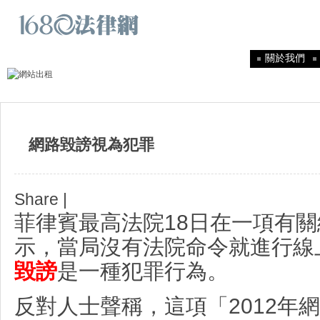
關於我們
網路毀謗視為犯罪
Share
|
菲律賓最高法院18日在一項有
示，當局沒有法院命令就進行線
毀謗
是一種犯罪行為。
反對人士聲稱，這項「2012年網路犯