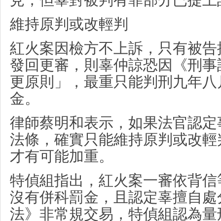
維持原判或改輕判
紅火案因檢方不上訴，只有被告
發回更審，則辜仲諒恐因《刑事
更原則」，最重只能判刑九年八
金。
律師蔡明和表示，如果法官認定
法條，確實只能維持原判或改輕
才有可能加重。
特偵組指出，紅火案一審依背信
沒有併科罰金，且認定辜擅自處
法》非常規交易，特偵組認為量