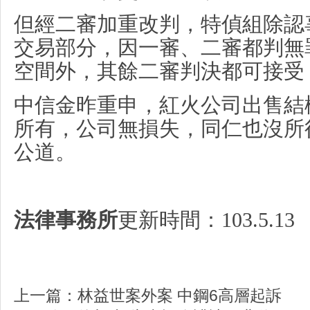
但經二審加重改判，特偵組除認
交易部分，因一審、二審都判無
空間外，其餘二審判決都可接受
中信金昨重申，紅火公司出售結
所有，公司無損失，同仁也沒所
公道。
法律事務所
更新時間：
103.5.13
上一篇：
林益世案外案 中鋼6高層起訴