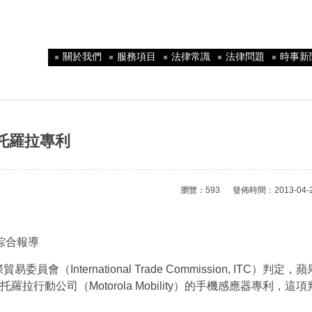
關於我們
服務項目
法律常識
法律問題
時事新
摩托羅拉專利
瀏覽：593 發佈時間：2013-04-25 
安/綜合報導
International Trade Commission, ITC）判定，蘋
旗下摩托羅拉行動公司（Motorola Mobility）的手機感應器專利，這