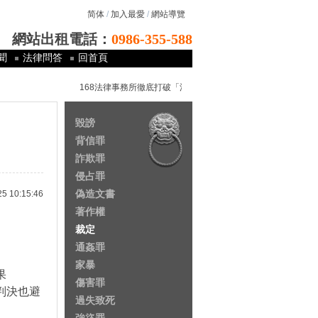
简体
/
加入最愛
/
網站導覽
網站出租電話：
0986-355-588
聞
法律問答
回首頁
168法律事務所徹底打破「法律是有錢人的專利以及窮人的夢魘
毀謗
背信罪
詐欺罪
侵占罪
偽造文書
10:15:46
著作權
裁定
通姦罪
家暴
果
傷害罪
項判決也避
過失致死