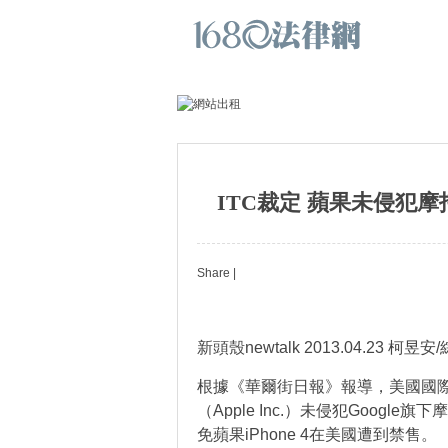
ITC裁定 蘋果未侵犯
Share
|
新頭殼newtalk 2013.04.23 柯昱
根據《華爾街日報》報導，美國國際貿易委員會（
（Apple Inc.）未侵犯Google
免蘋果iPhone 4在美國遭到禁售。